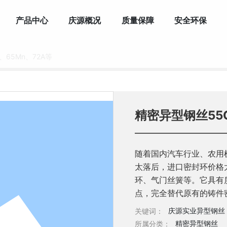
产品中心
庆源概况
质量保障
安全环保
、65Mn、72A等
精密异型钢丝55C
随着国内汽车行业、农用
太落后，进口密封环价格
环、气门丝簧等。它具有
点，完全替代原有的铸件
庆源实业异型钢丝
关键词：
精密异型钢丝
所属分类：