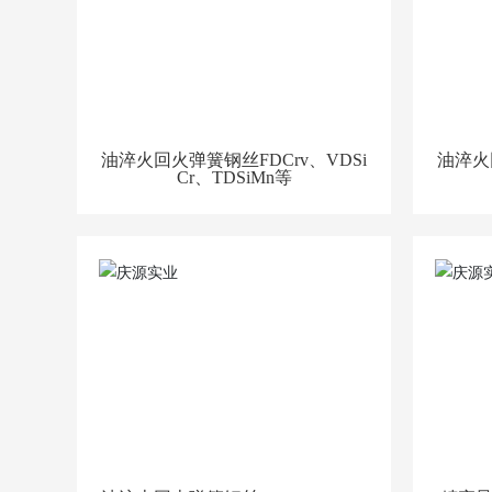
油淬火回火弹簧钢丝FDCrv、VDSi
油淬火
Cr、TDSiMn等