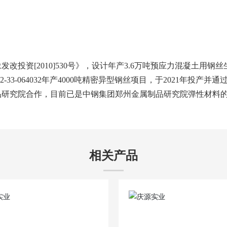
改投资[2010]530号》，设计年产3.6万吨预应力混凝土用钢
482-33-064032年产4000吨精密异型钢丝项目，于2021
制品研究院合作，目前已是中钢集团郑州金属制品研究院弹性材料
相关产品