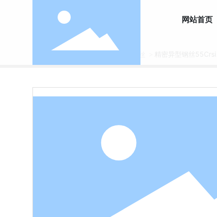
网站首页
首页
精密异型钢丝55Crsi
产品中心
精密异型钢丝