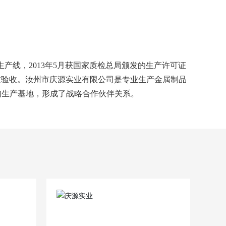
丝生产线，2013年5月获国家质检总局颁发的生产许可证
年投产并通过验收。汝州市庆源实业有限公司是专业生产金属制品
的生产基地，形成了战略合作伙伴关系。