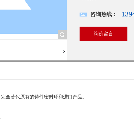
139
咨询热线：
询价留言
+
，完全替代原有的铸件密封环和进口产品。
等