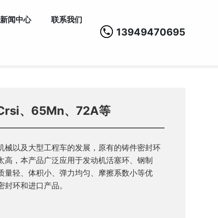
新闻中心
联系我们
13949470695
rsi、65Mn、72A等
机械以及大型工程车的发展，原有的铸件密封环
太高，本产品广泛应用于发动机活塞环、钢制
质量轻、体积小、弹力均匀、摩擦系数小等优
密封环和进口产品。