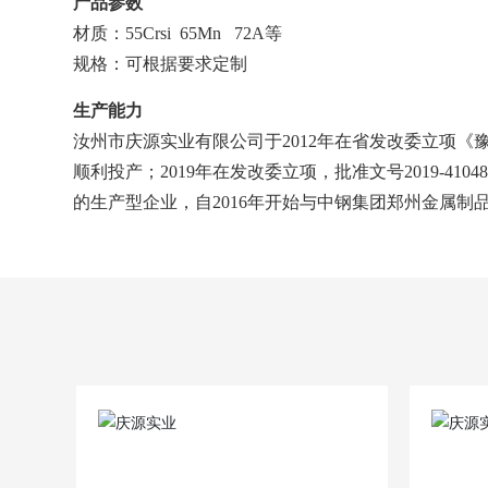
产品参数
材质：55Crsi 65Mn 72A等
规格：可根据要求定制
生产能力
汝州市庆源实业有限公司于2012年在省发改委立项《豫发
顺利投产；2019年在发改委立项，批准文号2019-410
的生产型企业，自2016年开始与中钢集团郑州金属