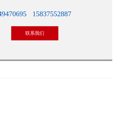
49470695
15837552887
联系我们